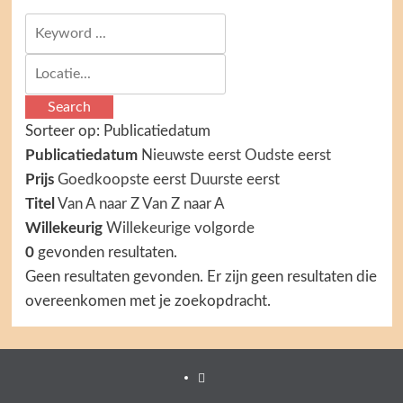
Search
Sorteer op:
Publicatiedatum
Publicatiedatum
Nieuwste eerst
Oudste eerst
Prijs
Goedkoopste eerst
Duurste eerst
Titel
Van A naar Z
Van Z naar A
Willekeurig
Willekeurige volgorde
0
gevonden resultaten.
Geen resultaten gevonden.
Er zijn geen resultaten die
overeenkomen met je zoekopdracht.
Facebook