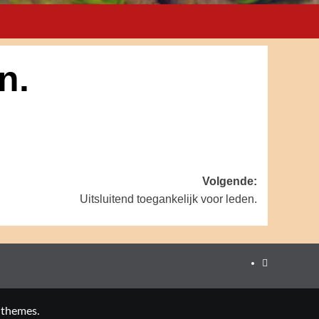
n.
Volgende:
Uitsluitend toegankelijk voor leden.
Facebook
 themes.