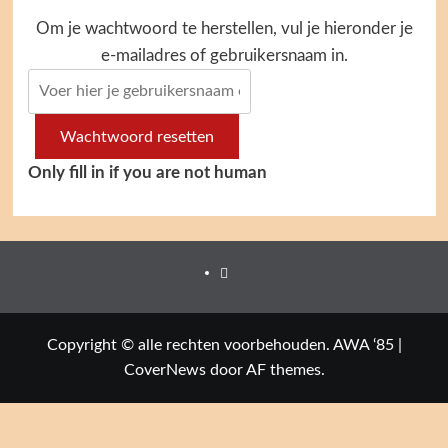
Om je wachtwoord te herstellen, vul je hieronder je
e-mailadres of gebruikersnaam in.
Only fill in if you are not human
Facebook
Copyright © alle rechten voorbehouden. AWA ‘85
|
CoverNews
door AF themes.
Close this module